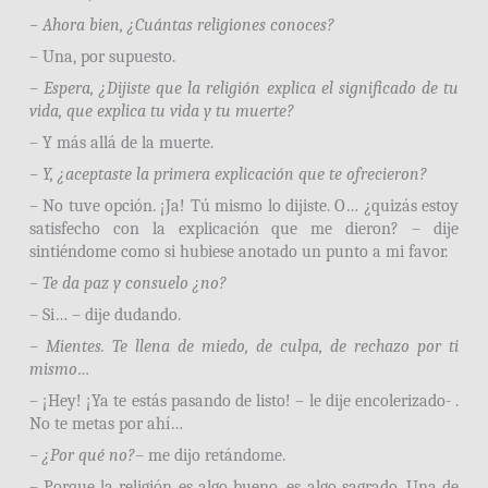
– Ahora bien, ¿Cuántas religiones conoces?
– Una, por supuesto.
– Espera, ¿Dijiste que la religión explica el significado de tu
vida, que explica tu vida y tu muerte?
– Y más allá de la muerte.
– Y, ¿aceptaste la primera explicación que te ofrecieron?
– No tuve opción. ¡Ja! Tú mismo lo dijiste. O… ¿quizás estoy
satisfecho con la explicación que me dieron? – dije
sintiéndome como si hubiese anotado un punto a mi favor.
– Te da paz y consuelo ¿no?
– Si… – dije dudando.
– Mientes. Te llena de miedo, de culpa, de rechazo por ti
mismo…
– ¡Hey! ¡Ya te estás pasando de listo! – le dije encolerizado- .
No te metas por ahí…
– ¿Por qué no?
– me dijo retándome.
– Porque la religión es algo bueno, es algo sagrado. Una de