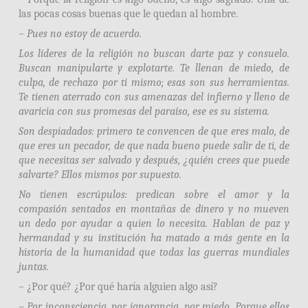
las pocas cosas buenas que le quedan al hombre.
– Pues no estoy de acuerdo.
Los líderes de la religión no buscan darte paz y consuelo.
Buscan manipularte y explotarte. Te llenan de miedo, de
culpa, de rechazo por ti mismo; esas son sus herramientas.
Te tienen aterrado con sus amenazas del infierno y lleno de
avaricia con sus promesas del paraíso, ese es su sistema.
Son despiadados: primero te convencen de que eres malo, de
que eres un pecador, de que nada bueno puede salir de ti, de
que necesitas ser salvado y después, ¿quién crees que puede
salvarte? Ellos mismos por supuesto.
No tienen escrúpulos: predican sobre el amor y la
compasión sentados en montañas de dinero y no mueven
un dedo por ayudar a quien lo necesita. Hablan de paz y
hermandad y su institución ha matado a más gente en la
historia de la humanidad que todas las guerras mundiales
juntas.
– ¿Por qué? ¿Por qué haría alguien algo así?
– Por inconsciencia, por ignorancia, por miedo. Porque ellos