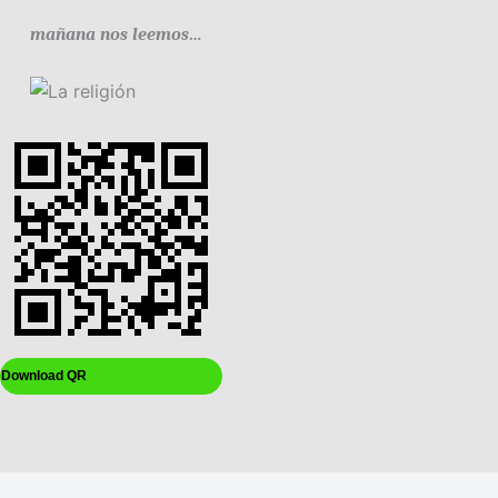
mañana nos leemos…
Download QR