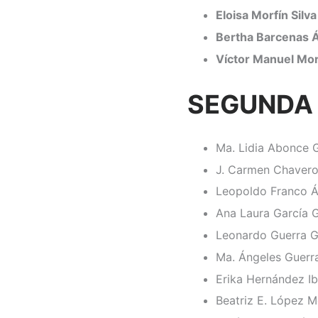
Eloisa Morfín Silva
Bertha Barcenas 
Víctor Manuel Mor
SEGUNDA
Ma. Lidia Abonce 
J. Carmen Chaver
Leopoldo Franco Á
Ana Laura García 
Leonardo Guerra G
Ma. Ángeles Guerr
Erika Hernández Ib
Beatriz E. López 