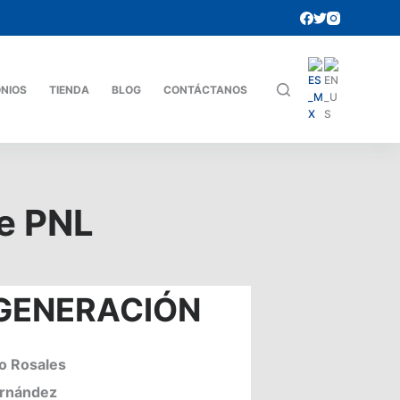
ONIOS
TIENDA
BLOG
CONTÁCTANOS
de PNL
GENERACIÓN
o Rosales
ernández