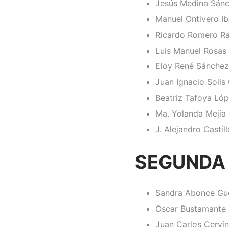
Jesús Medina Sán
Manuel Ontivero Ib
Ricardo Romero R
Luis Manuel Rosas
Eloy René Sánchez
Juan Ignacio Solis
Beatriz Tafoya Ló
Ma. Yolanda Mejía
J. Alejandro Castil
SEGUNDA
Sandra Abonce Gu
Oscar Bustamante 
Juan Carlos Cerví