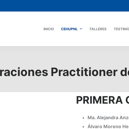
INICIO
CEHUPNL
TALLERES
TESTIM
aciones Practitioner 
PRIMERA 
Ma. Alejandra Anz
Álvaro Moreno H