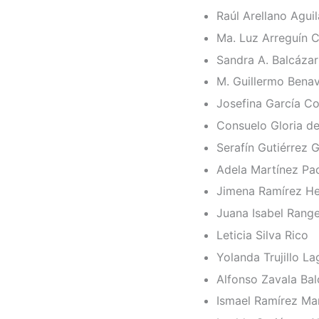
Raúl Arellano Aguil
Ma. Luz Arreguín 
Sandra A. Balcáza
M. Guillermo Bena
Josefina García Co
Consuelo Gloria de
Serafín Gutiérrez 
Adela Martínez Pa
Jimena Ramírez H
Juana Isabel Rang
Leticia Silva Rico
Yolanda Trujillo L
Alfonso Zavala Bal
Ismael Ramírez Ma