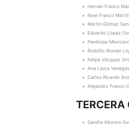
Hernán Franco Mar
Noel Franco Martí
Martín Gómez San
Eduardo López Os
Penélope Mexican
Rodolfo Román Ló
Felipe Vázquez Ort
Ana Laura Venega
Carlos Ricardo An
Alejandro Franco C
TERCERA
Sandra Abonce Gu