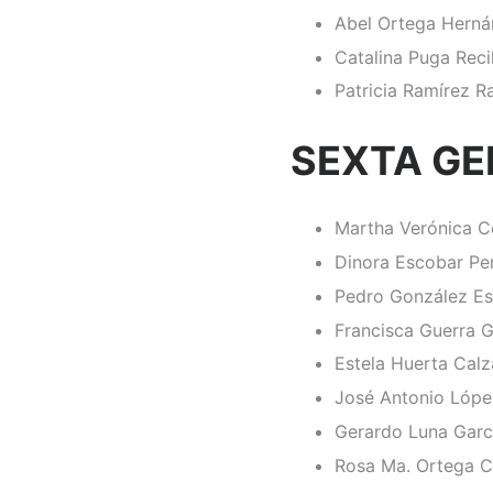
Abel Ortega Hern
Catalina Puga Reci
Patricia Ramírez R
SEXTA GE
Martha Verónica C
Dinora Escobar Per
Pedro González E
Francisca Guerra 
Estela Huerta Cal
José Antonio Lóp
Gerardo Luna Garc
Rosa Ma. Ortega 