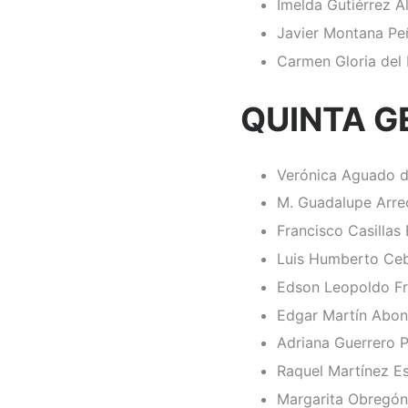
Imelda Gutiérrez 
Javier Montana Pe
Carmen Gloria del 
QUINTA G
Verónica Aguado 
M. Guadalupe Arre
Francisco Casillas 
Luis Humberto Ceb
Edson Leopoldo Fr
Edgar Martín Abon
Adriana Guerrero 
Raquel Martínez E
Margarita Obregó