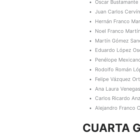
Oscar Bustamante 
Juan Carlos Cerví
Hernán Franco Mar
Noel Franco Martí
Martín Gómez San
Eduardo López Os
Penélope Mexican
Rodolfo Román Ló
Felipe Vázquez Ort
Ana Laura Venega
Carlos Ricardo An
Alejandro Franco C
CUARTA 