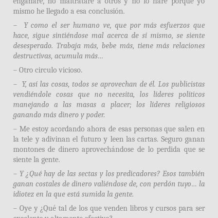
engañaré, no maltrataré a otros y no lo haré porque yo
mismo he llegado a esa conclusión.
– Y como el ser humano ve, que por más esfuerzos que
hace, sigue sintiéndose mal acerca de sí mismo, se siente
desesperado. Trabaja más, bebe más, tiene más relaciones
destructivas, acumula más…
– Otro circulo vicioso.
– Y, así las cosas, todos se aprovechan de él. Los publicistas
vendiéndole cosas que no necesita, los líderes políticos
manejando a las masas a placer; los líderes religiosos
ganando más dinero y poder.
– Me estoy acordando ahora de esas personas que salen en
la tele y adivinan el futuro y leen las cartas. Seguro ganan
montones de dinero aprovechándose de lo perdida que se
siente la gente.
– Y ¿Qué hay de las sectas y los predicadores? Esos también
ganan costales de dinero valiéndose de, con perdón tuyo… la
idiotez en la que está sumida la gente.
– Oye y ¿Qué tal de los que venden libros y cursos para ser