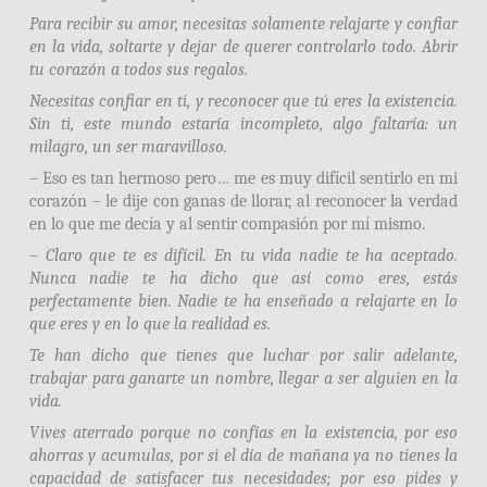
Para recibir su amor, necesitas solamente relajarte y confiar
en la vida, soltarte y dejar de querer controlarlo todo. Abrir
tu corazón a todos sus regalos.
Necesitas confiar en ti, y reconocer que tú eres la existencia.
Sin ti, este mundo estaría incompleto, algo faltaría: un
milagro, un ser maravilloso.
– Eso es tan hermoso pero… me es muy difícil sentirlo en mi
corazón – le dije con ganas de llorar, al reconocer la verdad
en lo que me decía y al sentir compasión por mí mismo.
– Claro que te es difícil. En tu vida nadie te ha aceptado.
Nunca nadie te ha dicho que así como eres, estás
perfectamente bien. Nadie te ha enseñado a relajarte en lo
que eres y en lo que la realidad es.
Te han dicho que tienes que luchar por salir adelante,
trabajar para ganarte un nombre, llegar a ser alguien en la
vida.
Vives aterrado porque no confías en la existencia, por eso
ahorras y acumulas, por si el día de mañana ya no tienes la
capacidad de satisfacer tus necesidades; por eso pides y