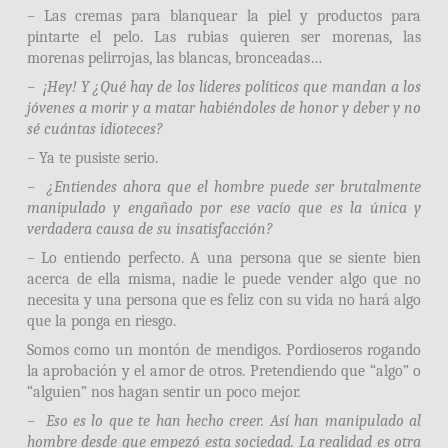
– Las cremas para blanquear la piel y productos para
pintarte el pelo. Las rubias quieren ser morenas, las
morenas pelirrojas, las blancas, bronceadas…
– ¡Hey! Y ¿Qué hay de los líderes políticos que mandan a los
jóvenes a morir y a matar habiéndoles de honor y deber y no
sé cuántas idioteces?
– Ya te pusiste serio.
– ¿Entiendes ahora que el hombre puede ser brutalmente
manipulado y engañado por ese vacío que es la única y
verdadera causa de su insatisfacción?
– Lo entiendo perfecto. A una persona que se siente bien
acerca de ella misma, nadie le puede vender algo que no
necesita y una persona que es feliz con su vida no hará algo
que la ponga en riesgo.
Somos como un montón de mendigos. Pordioseros rogando
la aprobación y el amor de otros. Pretendiendo que “algo” o
“alguien” nos hagan sentir un poco mejor.
– Eso es lo que te han hecho creer. Así han manipulado al
hombre desde que empezó esta sociedad. La realidad es otra