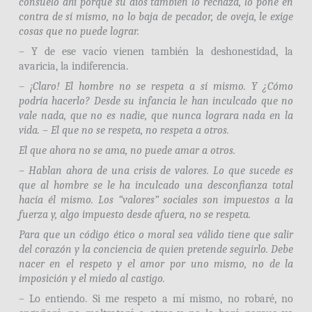
consuelo ahí porque su dios también lo rechaza, lo pone en
contra de sí mismo, no lo baja de pecador, de oveja, le exige
cosas que no puede lograr.
– Y de ese vacío vienen también la deshonestidad, la
avaricia, la indiferencia.
– ¡Claro! El hombre no se respeta a sí mismo. Y ¿Cómo
podría hacerlo? Desde su infancia le han inculcado que no
vale nada, que no es nadie, que nunca lograra nada en la
vida. – El que no se respeta, no respeta a otros.
El que ahora no se ama, no puede amar a otros.
– Hablan ahora de una crisis de valores. Lo que sucede es
que al hombre se le ha inculcado una desconfianza total
hacía él mismo. Los “valores” sociales son impuestos a la
fuerza y, algo impuesto desde afuera, no se respeta.
Para que un código ético o moral sea válido tiene que salir
del corazón y la conciencia de quien pretende seguirlo. Debe
nacer en el respeto y el amor por uno mismo, no de la
imposición y el miedo al castigo.
– Lo entiendo. Si me respeto a mí mismo, no robaré, no