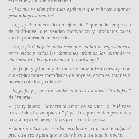
excelente y altamente efectivo?
– ¿Los que venden fórmulas y jabones que te hacen bajar de
peso milagrosamente?
– Ja, ja, ja. Sin hacer dieta ni ejercicio. Y que tal las empresas
de multi-nivel que venden motivación y productos caros
con la promesa de hacerte rico.
– Eso, y ¿Qué hay de todos esos que hablan de regresiones a
otras vidas y todos los chamanes urbanos, los curanderos
charlatanes y los que te hacen tu horóscopo?
– Ja, ja, ja, y ¿Qué hay de todo ese movimiento newage con
sus explicaciones metafísicas de ángeles, cristales, imanes y
maestros de luz y colores?
– Je, je, je, y ¿Los que venden amuletos o hacen “trabajos ”
de brujería?
– ¡Muy bueno! “amarre al amor de su vida” o “vuélvase
irresistible al sexo opuesto.” ¡Oye! Los que venden productos
para alargar el pene, o fajas para bajar la panza.
– Como no. Los que venden productos para que te salga el
pelo otra vez o para que te dure bien dura toda la noche.