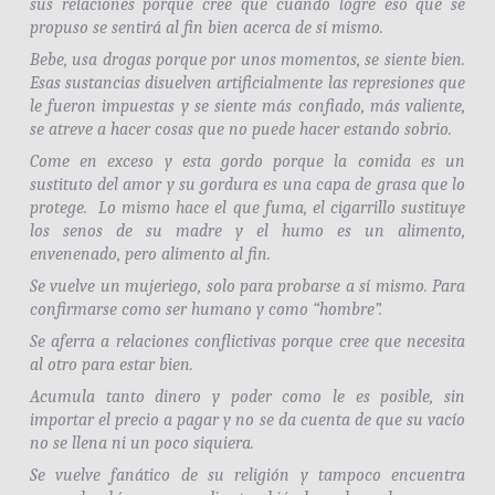
sus relaciones porque cree que cuando logre eso que se
propuso se sentirá al fin bien acerca de sí mismo.
Bebe, usa drogas porque por unos momentos, se siente bien.
Esas sustancias disuelven artificialmente las represiones que
le fueron impuestas y se siente más confiado, más valiente,
se atreve a hacer cosas que no puede hacer estando sobrio.
Come en exceso y esta gordo porque la comida es un
sustituto del amor y su gordura es una capa de grasa que lo
protege. Lo mismo hace el que fuma, el cigarrillo sustituye
los senos de su madre y el humo es un alimento,
envenenado, pero alimento al fin.
Se vuelve un mujeriego, solo para probarse a sí mismo. Para
confirmarse como ser humano y como “hombre”.
Se aferra a relaciones conflictivas porque cree que necesita
al otro para estar bien.
Acumula tanto dinero y poder como le es posible, sin
importar el precio a pagar y no se da cuenta de que su vacío
no se llena ni un poco siquiera.
Se vuelve fanático de su religión y tampoco encuentra