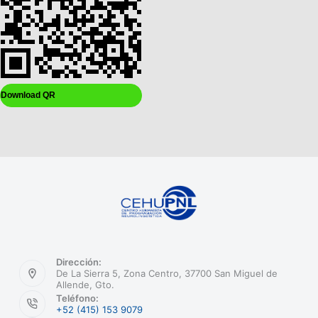
Download QR
Dirección:
De La Sierra 5, Zona Centro, 37700 San Miguel de
Allende, Gto.
Teléfono:
+52 (415) 153 9079