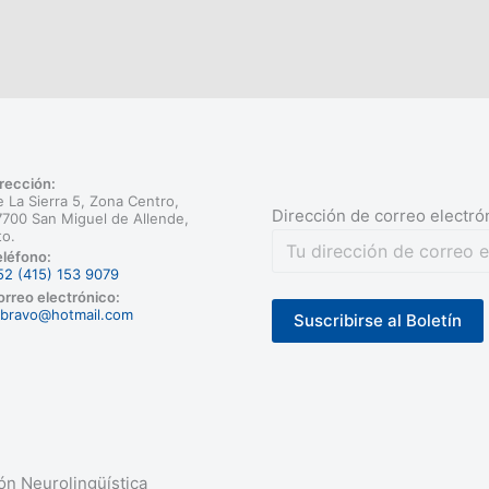
rección:
 La Sierra 5, Zona Centro,
Dirección de correo electró
700 San Miguel de Allende,
to.
léfono:
52 (415) 153 9079
rreo electrónico:
rbravo@hotmail.com
n Neurolingüística