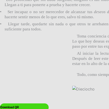
Llegan a ti para ponerte a prueba y hacerte crecer.
•
Ser incapaz o no ser merecedor de alcanzar tus
deseos 
hacerte sentir menos de lo que eres, salvo tú mismo.
•
Llegar tarde, quedarte sin nada o que otros te arrebate
suficiente para todos.
Toma conciencia de
Lo que hoy deseas es
paso por entre tus ex
Al iniciar la lect
Después de leer est
estar en lo alto de l
Todo, como siempr
Download QR