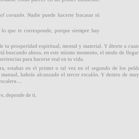
del corazón
. Nadie puede hacerte fracasar ni
n lo que te corresponde, porque siempre hay
 tu prosperidad espiritual, mental y material. Y ábrete a cuan
tá buscando ahora, en este mismo momento, el modo de llegar a
periencias para hacerse real en tu vida.
ura, estabas en el primer o tal vez en el segundo de los peld
e manual, habrás alcanzado el tercer escalón. Y dentro de mu
a escalera…
e, depende de ti.