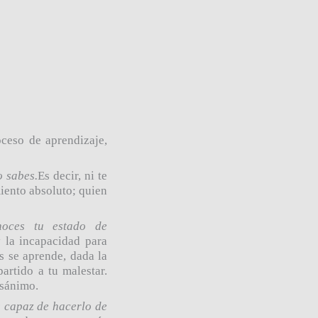
oceso de aprendizaje,
o sabes.
Es decir, ni te
miento absoluto; quien
noces tu estado de
y la incapacidad para
s se aprende, dada la
artido a tu malestar.
esánimo.
s capaz de hacerlo de