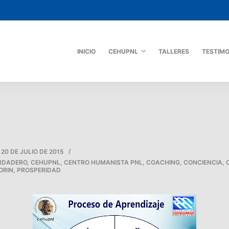
INICIO
CEHUPNL
TALLERES
TESTIM
20 DE JULIO DE 2015
RDADERO
,
CEHUPNL
,
CENTRO HUMANISTA PNL
,
COACHING
,
CONCIENCIA
,
ORIN
,
PROSPERIDAD