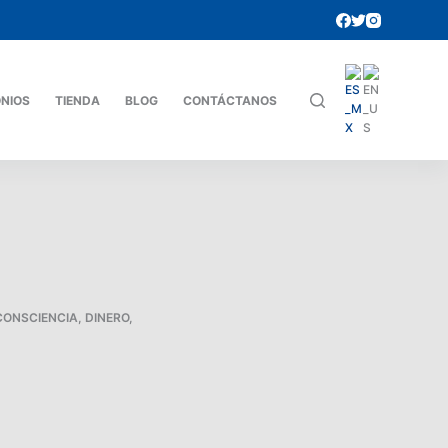
ONIOS
TIENDA
BLOG
CONTÁCTANOS
CONSCIENCIA
,
DINERO
,