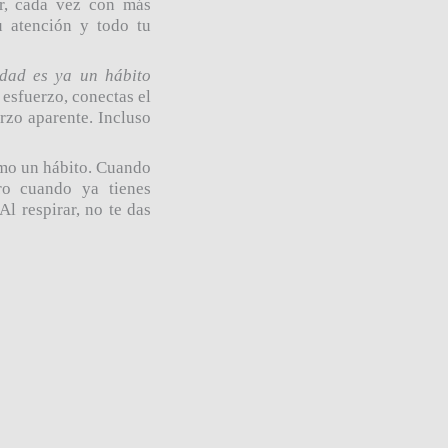
ir, cada vez con más
u atención y todo tu
idad es ya un hábito
 esfuerzo, conectas el
erzo aparente. Incluso
omo un hábito. Cuando
ro cuando ya tienes
l respirar, no te das