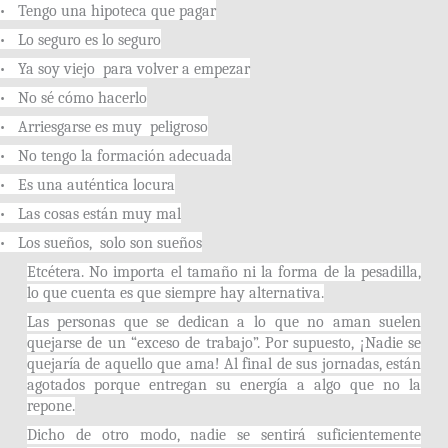
•
Tengo una hipoteca que pagar
•
Lo seguro es lo seguro
•
Ya soy viejo para volver a empezar
•
No sé cómo hacerlo
•
Arriesgarse es muy peligroso
•
No tengo la formación adecuada
•
Es una auténtica locura
•
Las cosas están muy mal
•
Los sueños, solo son sueños
Etcétera. No importa el tamaño ni la forma de la pesadilla,
lo que cuenta es que siempre hay alternativa.
Las personas que se dedican a lo que no aman suelen
quejarse de un “exceso de trabajo”. Por supuesto, ¡Nadie se
quejaría de aquello que ama! Al final de sus jornadas, están
agotados porque entregan su energía a algo que no la
repone.
Dicho de otro modo, nadie se sentirá suficientemente