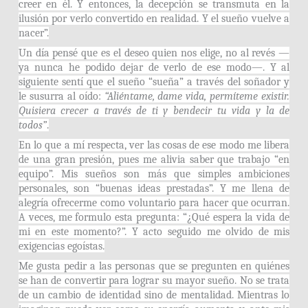
creer en él. Y entonces, la decepción se transmuta en la
ilusión por verlo convertido en realidad. Y el sueño vuelve a
nacer”.
Un día pensé que es el deseo quien nos elige, no al revés —
ya nunca he podido dejar de verlo de ese modo—. Y al
siguiente sentí que el sueño “sueña” a través del soñador y
le susurra al oído:
“Aliéntame, dame vida, permíteme existir.
Quisiera crecer a través de ti y bendecir tu vida y la de
todos”
.
En lo que a mí respecta, ver las cosas de ese modo me libera
de una gran presión, pues me alivia saber que trabajo “en
equipo”. Mis sueños son más que simples ambiciones
personales, son “buenas ideas prestadas”. Y me llena de
alegría ofrecerme como voluntario para hacer que ocurran.
A veces, me formulo esta pregunta: “¿Qué espera la vida de
mi en este momento?”. Y acto seguido me olvido de mis
exigencias egoístas.
Me gusta pedir a las personas que se pregunten en quiénes
se han de convertir para lograr su mayor sueño. No se trata
de un cambio de identidad sino de mentalidad. Mientras lo