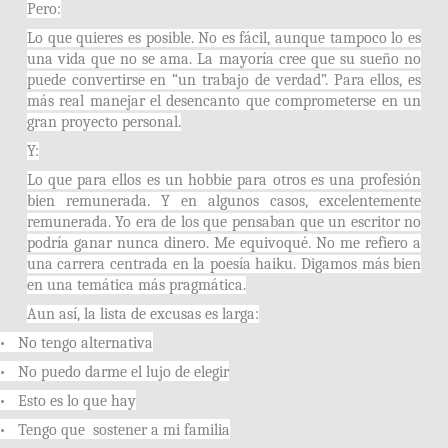
Pero:
Lo que quieres es posible. No es fácil, aunque tampoco lo es
una vida que no se ama. La mayoría cree que su sueño no
puede convertirse en “un trabajo de verdad”. Para ellos, es
más real manejar el desencanto que comprometerse en un
gran proyecto personal.
Y:
Lo que para ellos es un hobbie para otros es una profesión
bien remunerada. Y en algunos casos, excelentemente
remunerada. Yo era de los que pensaban que un escritor no
podría ganar nunca dinero. Me equivoqué. No me refiero a
una carrera centrada en la poesía haiku. Digamos más bien
en una temática más pragmática.
Aun así, la lista de excusas es larga:
•
No tengo alternativa
•
No puedo darme el lujo de elegir
•
Esto es lo que hay
•
Tengo que sostener a mi familia