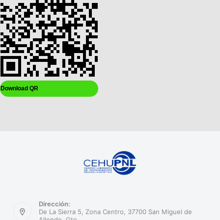
Download QR
Dirección:
De La Sierra 5, Zona Centro, 37700 San Miguel de
Allende, Gto.