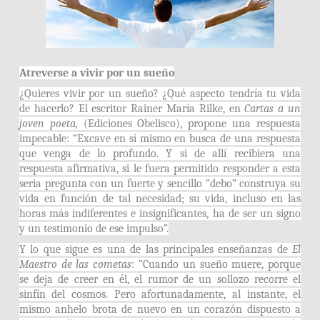
Atreverse a vivir por un sueño
¿Quieres vivir por un sueño? ¿Qué aspecto tendría tu vida
de hacerlo? El escritor Rainer María Rilke, en
Cartas a un
joven poeta,
(Ediciones Obelisco), propone una respuesta
impecable: “Excave en sí mismo en busca de una respuesta
que venga de lo profundo. Y si de allí recibiera una
respuesta afirmativa, si le fuera permitido responder a esta
seria pregunta con un fuerte y sencillo “debo” construya su
vida en función de tal necesidad; su vida, incluso en las
horas más indiferentes e insignificantes, ha de ser un signo
y un testimonio de ese impulso”.
Y lo que sigue es una de las principales enseñanzas de
El
Maestro de las cometas
: “Cuando un sueño muere, porque
se deja de creer en él, el rumor de un sollozo recorre el
sinfín del cosmos. Pero afortunadamente, al instante, el
mismo anhelo brota de nuevo en un corazón dispuesto a