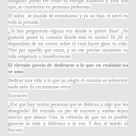
imaginan puedo ver como su energía aumenta y, ante mis
ojos, se convierten en personas poderosas.
El salón se inunda de entusiasmo y ya no baja el nivel en
toda la jornada.
¿Te has preguntado alguna vez dónde te quiere Dios? ¿Te
gustaría poner tu corazón donde está tu sueño? Di ¡Sí! y
dispondrás de un centro sobre el cual hacer girar tu vida.
Vive por aquello que amas, y en ese preciso momento tu
vida empezará a transformarse.
El elevado precio de dedicarse a lo que en realidad no
se ama
Dedicar una vida a lo que no alegra el corazón es sobrevivir
nada más. Es un inmenso error.
Entonces:
¿Por qué hay tantas personas que se dedican a algo que les
desagrada? He reunido un par de razones y ambas dejan
mucho que desear. Una, la creencia de que no es posible
ganarse la vida y disfrutar a la vez. Y dos, el miedo al
fracaso.