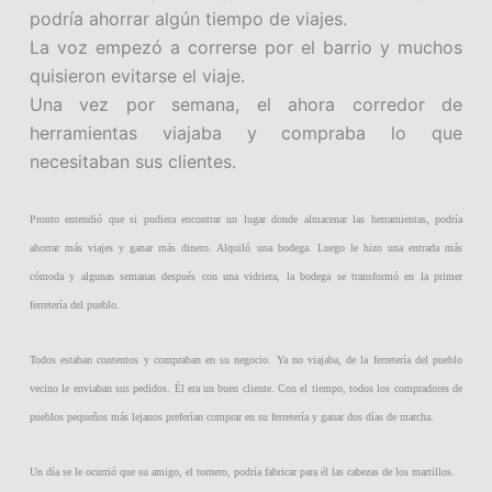
podría ahorrar algún tiempo de viajes.
La voz empezó a correrse por el barrio y muchos
quisieron evitarse el viaje.
Una vez por semana, el ahora corredor de
herramientas viajaba y compraba lo que
necesitaban sus clientes.
Pronto entendió que si pudiera encontrar un lugar donde almacenar las herramientas, podría
ahorrar más viajes y ganar más dinero. Alquiló una bodega. Luego le hizo una entrada más
cómoda y algunas semanas después con una vidriera, la bodega se transformó en la primer
ferretería del pueblo.
Todos estaban contentos y compraban en su negocio. Ya no viajaba, de la ferretería del pueblo
vecino le enviaban sus pedidos. Él era un buen cliente. Con el tiempo, todos los compradores de
pueblos pequeños más lejanos preferían comprar en su ferretería y ganar dos días de marcha.
Un día se le ocurrió que su amigo, el tornero, podría fabricar para él las cabezas de los martillos.