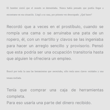
El hombre sintió que el mundo se derrumbaba. Nunca había pensado que podría llegar a
encontrarse en esa situación. Llegó a su casa, por primera vez desocupado. ¿Qué hacer?
Recordó que a veces en el prostíbulo, cuando se
rompía una cama o se arruinaba una pata de un
ropero, él, con un martillo y clavos se las ingeniaba
para hacer un arreglo sencillo y provisorio. Pensó
que esta podría ser una ocupación transitoria hasta
que alguien le ofreciera un empleo.
Buscó por toda la casa las herramientas que necesitaba, sólo tenía unos clavos oxidados y una
tenaza mellada.
Tenía que comprar una caja de herramientas
completa.
Para eso usaría una parte del dinero recibido.