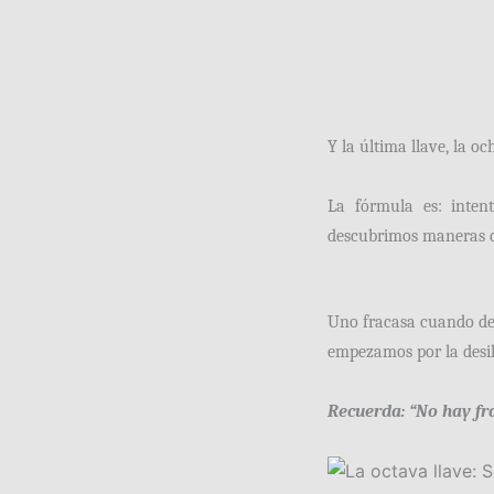
Y la última llave, la o
La fórmula es: inten
descubrimos maneras d
Uno fracasa cuando deja
empezamos por la desil
Recuerda: “No hay fr