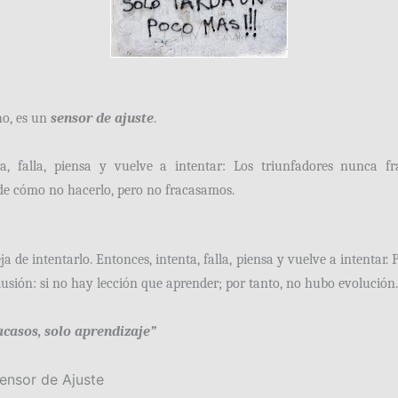
cho, es un
sensor de ajuste
.
ta, falla, piensa y vuelve a intentar: Los triunfadores nunca f
e cómo no hacerlo, pero no fracasamos.
 de intentarlo. Entonces, intenta, falla, piensa y vuelve a intentar. 
usión: si no hay lección que aprender; por tanto, no hubo evolución.
acasos, solo aprendizaje”