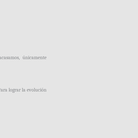
racasamos, únicamente
Para lograr la evolución