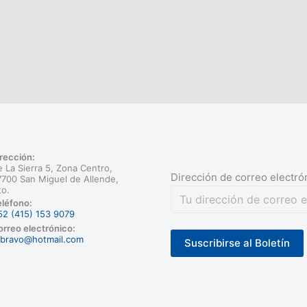
rección:
 La Sierra 5, Zona Centro,
Dirección de correo electró
700 San Miguel de Allende,
to.
léfono:
52 (415) 153 9079
rreo electrónico:
rbravo@hotmail.com