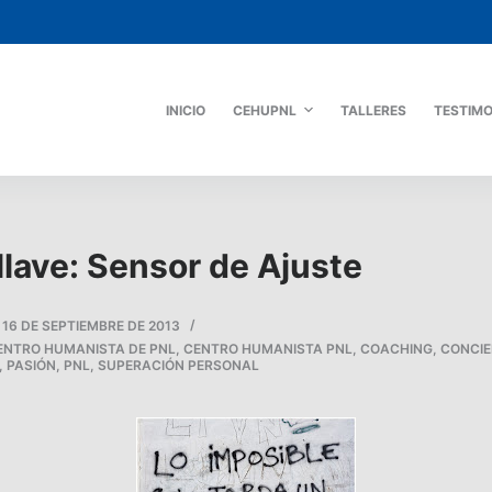
INICIO
CEHUPNL
TALLERES
TESTIM
llave: Sensor de Ajuste
16 DE SEPTIEMBRE DE 2013
ENTRO HUMANISTA DE PNL
,
CENTRO HUMANISTA PNL
,
COACHING
,
CONCIE
,
PASIÓN
,
PNL
,
SUPERACIÓN PERSONAL