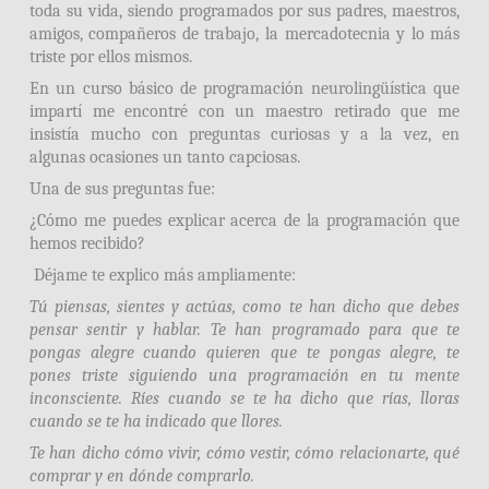
toda su vida, siendo programados por sus padres, maestros,
amigos, compañeros de trabajo, la mercadotecnia y lo más
triste por ellos mismos.
En un curso básico de programación neurolingüística que
impartí me encontré con un maestro retirado que me
insistía mucho con preguntas curiosas y a la vez, en
algunas ocasiones un tanto capciosas.
Una de sus preguntas fue:
¿Cómo me puedes explicar acerca de la programación que
hemos recibido?
Déjame te explico más ampliamente:
Tú piensas, sientes y actúas, como te han dicho que debes
pensar sentir y hablar. Te han programado para que te
pongas alegre cuando quieren que te pongas alegre, te
pones triste siguiendo una programación en tu mente
inconsciente. Ríes cuando se te ha dicho que rías, lloras
cuando se te ha indicado que llores.
Te han dicho cómo vivir, cómo vestir, cómo relacionarte, qué
comprar y en dónde comprarlo.