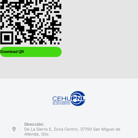
Download QR
Dirección:
De La Sierra 5, Zona Centro, 37700 San Miguel de
Allende, Gto.