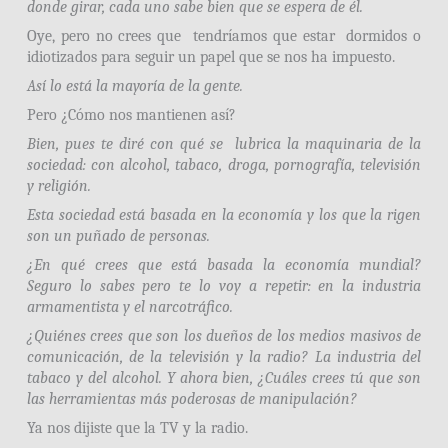
donde girar, cada uno sabe bien que se espera de él.
Oye, pero no crees que tendríamos que estar dormidos o
idiotizados para seguir un papel que se nos ha impuesto.
Así lo está la mayoría de la gente.
Pero ¿Cómo nos mantienen así?
Bien, pues te diré con qué se lubrica la maquinaria de la
sociedad: con alcohol, tabaco, droga, pornografía, televisión
y religión.
Esta sociedad está basada en la economía y los que la rigen
son un puñado de personas.
¿En qué crees que está basada la economía mundial?
Seguro lo sabes pero te lo voy a repetir: en la industria
armamentista y el narcotráfico.
¿Quiénes crees que son los dueños de los medios masivos de
comunicación, de la televisión y la radio? La industria del
tabaco y del alcohol. Y ahora bien, ¿Cuáles crees tú que son
las herramientas más poderosas de manipulación?
Ya nos dijiste que la TV y la radio.