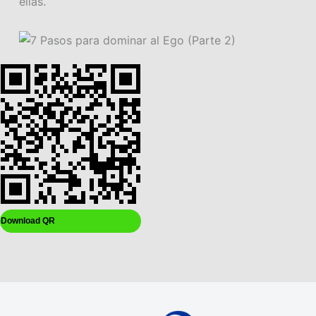
ellas
.
Download QR