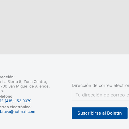
rección:
 La Sierra 5, Zona Centro,
Dirección de correo electró
700 San Miguel de Allende,
to.
léfono:
52 (415) 153 9079
rreo electrónico:
rbravo@hotmail.com