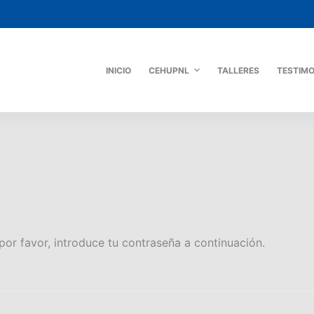
INICIO
CEHUPNL
TALLERES
TESTIM
por favor, introduce tu contraseña a continuación.