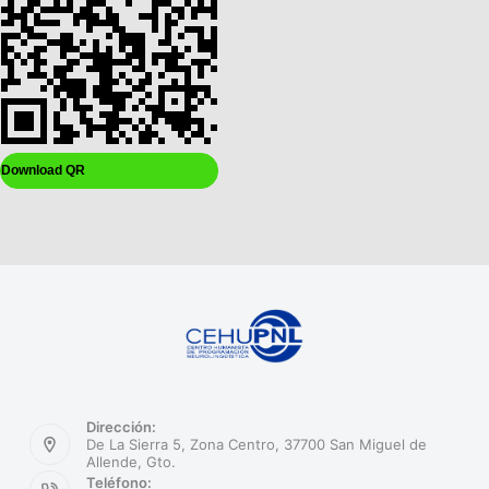
Download QR
Dirección:
De La Sierra 5, Zona Centro, 37700 San Miguel de
Allende, Gto.
Teléfono: