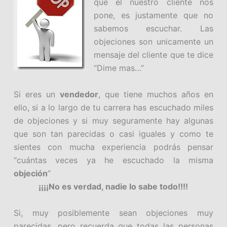
que el nuestro cliente nos
pone, es justamente que no
sabemos escuchar. Las
objeciones son unicamente un
mensaje del cliente que te dice
“Dime mas…”
Si eres un
vendedor
, que tiene muchos años en
ello, si a lo largo de tu carrera has escuchado miles
de objeciones y si muy seguramente hay algunas
que son tan parecidas o casi iguales y como te
sientes con mucha experiencia podrás pensar
“cuántas veces ya he escuchado la misma
objeción
”
¡¡¡¡No es verdad, nadie lo sabe todo!!!!
Si, muy posiblemente sean objeciones muy
parecidas, pero recuerda que todas las personas