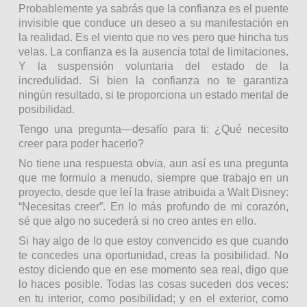
Probablemente ya sabrás que la confianza es el puente
invisible que conduce un deseo a su manifestación en
la realidad. Es el viento que no ves pero que hincha tus
velas. La confianza es la ausencia total de limitaciones.
Y la suspensión voluntaria del estado de la
incredulidad. Si bien la confianza no te garantiza
ningún resultado, si te proporciona un estado mental de
posibilidad.
Tengo una pregunta—desafío para ti: ¿Qué necesito
creer para poder hacerlo?
No tiene una respuesta obvia, aun así es una pregunta
que me formulo a menudo, siempre que trabajo en un
proyecto, desde que leí la frase atribuida a Walt Disney:
“Necesitas creer”. En lo más profundo de mi corazón,
sé que algo no sucederá si no creo antes en ello.
Si hay algo de lo que estoy convencido es que cuando
te concedes una oportunidad, creas la posibilidad. No
estoy diciendo que en ese momento sea real, digo que
lo haces posible. Todas las cosas suceden dos veces:
en tu interior, como posibilidad; y en el exterior, como