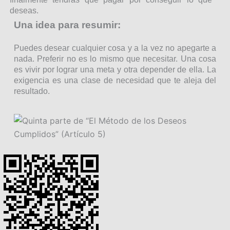
deseas.
Una idea para resumir:
Puedes desear cualquier cosa y a la vez no apegarte a
nada. Preferir no es lo mismo que necesitar. Una cosa
es vivir por lograr una meta y otra depender de ella. La
exigencia es una clase de necesidad que te aleja del
resultado.