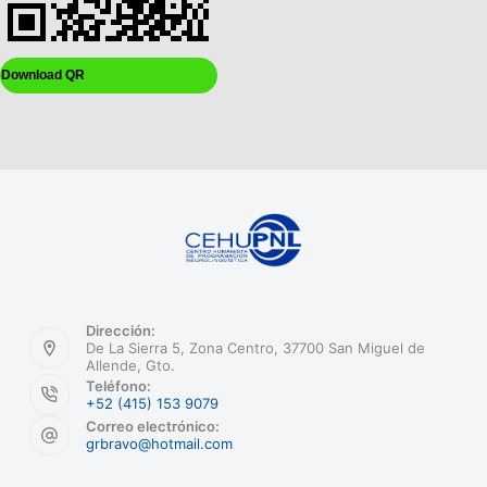
Download QR
Dirección:
De La Sierra 5, Zona Centro, 37700 San Miguel de
Allende, Gto.
Teléfono:
+52 (415) 153 9079
Correo electrónico:
grbravo@hotmail.com