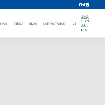
ONIOS
TIENDA
BLOG
CONTÁCTANOS
ACCION
CEHUPNL
CENTRO HUMANISTA DE PNL