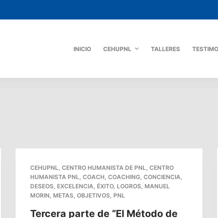
INICIO
CEHUPNL
TALLERES
TESTIM
CEHUPNL
,
CENTRO HUMANISTA DE PNL
,
CENTRO
HUMANISTA PNL
,
COACH
,
COACHING
,
CONCIENCIA
,
DESEOS
,
EXCELENCIA
,
ÉXITO
,
LOGROS
,
MANUEL
MORIN
,
METAS
,
OBJETIVOS
,
PNL
Tercera parte de “El Método de