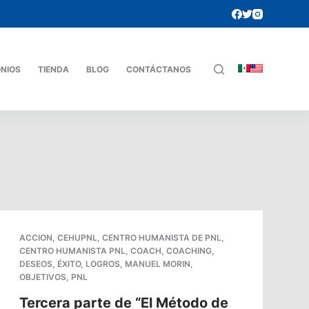
ONIOS
TIENDA
BLOG
CONTÁCTANOS
ACCION
,
CEHUPNL
,
CENTRO HUMANISTA DE PNL
,
CENTRO HUMANISTA PNL
,
COACH
,
COACHING
,
DESEOS
,
ÉXITO
,
LOGROS
,
MANUEL MORIN
,
OBJETIVOS
,
PNL
Tercera parte de “El Método de