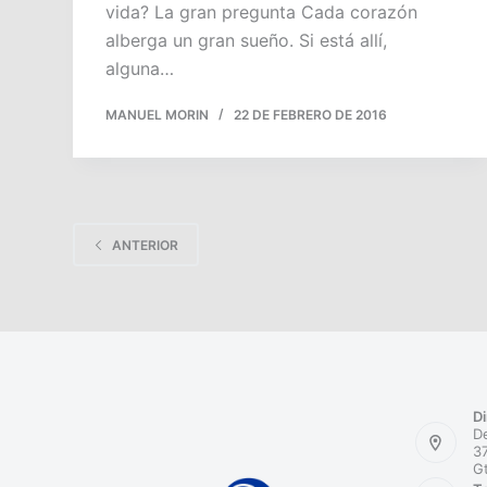
vida? La gran pregunta Cada corazón
alberga un gran sueño. Si está allí,
alguna…
MANUEL MORIN
22 DE FEBRERO DE 2016
ANTERIOR
Di
De
37
G